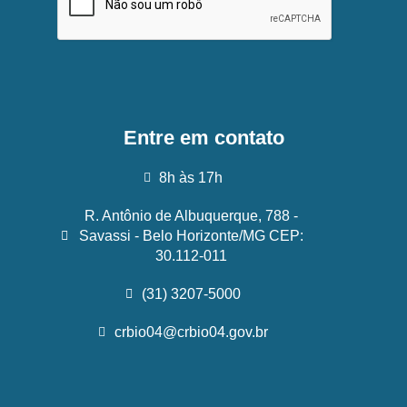
Entre em contato
8h às 17h
R. Antônio de Albuquerque, 788 -
Savassi - Belo Horizonte/MG CEP:
30.112-011
(31) 3207-5000
crbio04@crbio04.gov.br