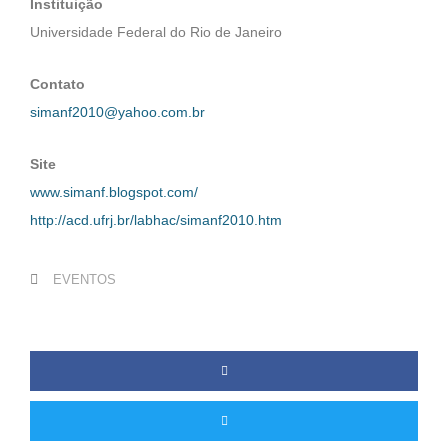
Instituição
Universidade Federal do Rio de Janeiro
Contato
simanf2010@yahoo.com.br
Site
www.simanf.blogspot.com/
http://acd.ufrj.br/labhac/simanf2010.htm
EVENTOS