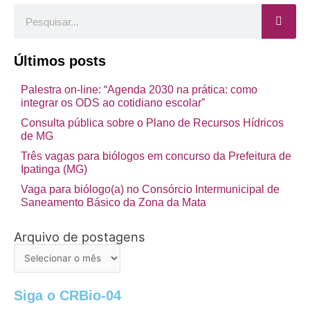
Pesquisar
Últimos posts
Palestra on-line: “Agenda 2030 na prática: como
integrar os ODS ao cotidiano escolar”
Consulta pública sobre o Plano de Recursos Hídricos
de MG
Três vagas para biólogos em concurso da Prefeitura de
Ipatinga (MG)
Vaga para biólogo(a) no Consórcio Intermunicipal de
Saneamento Básico da Zona da Mata
Arquivo de postagens
Arquivo
de
postagens
Siga o CRBio-04