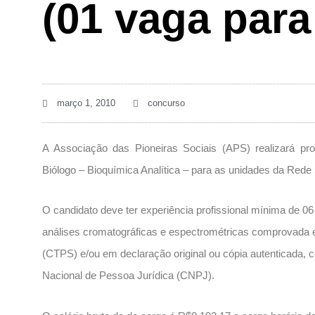
(01 vaga para
março 1, 2010
concurso
A Associação das Pioneiras Sociais (APS) realizará pr
Biólogo – Bioquímica Analítica – para as unidades da Rede
O candidato deve ter experiência profissional mínima de 0
análises cromatográficas e espectrométricas comprovada e
(CTPS) e/ou em declaração original ou cópia autenticada,
Nacional de Pessoa Jurídica (CNPJ).