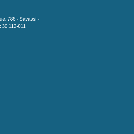
ue, 788 - Savassi -
 30.112-011