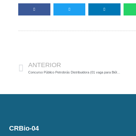
Anterior
ANTERIOR
Concurso Público Petrobrás Distribuidora (01 vaga para Biólogos + Cadastro de Reserva)
CRBio-04