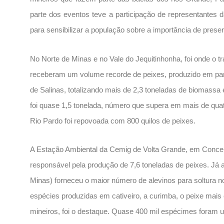
parte dos eventos teve a participação de representantes
para sensibilizar a população sobre a importância de pres
No Norte de Minas e no Vale do Jequitinhonha, foi onde o t
receberam um volume recorde de peixes, produzido em par
de Salinas, totalizando mais de 2,3 toneladas de biomassa 
foi quase 1,5 tonelada, número que supera em mais de quatr
Rio Pardo foi repovoada com 800 quilos de peixes.
A Estação Ambiental da Cemig de Volta Grande, em Conceiçã
responsável pela produção de 7,6 toneladas de peixes. Já a
Minas) forneceu o maior número de alevinos para soltura no
espécies produzidas em cativeiro, a curimba, o peixe mais
mineiros, foi o destaque. Quase 400 mil espécimes foram 