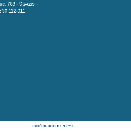
ue, 788 - Savassi -
 30.112-011
Inteligência digital por Nauweb