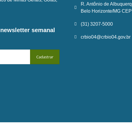
R. Antônio de Albuquerq
Belo Horizonte/MG CEP:
(31) 3207-5000
a newsletter semanal
crbio04@crbio04.gov.br