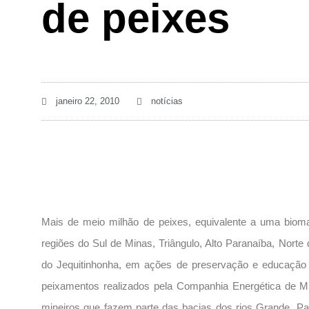
de peixes
janeiro 22, 2010
notícias
Mais de meio milhão de peixes, equivalente a uma bioma
regiões do Sul de Minas, Triângulo, Alto Paranaíba, Nort
do Jequitinhonha, em ações de preservação e educação 
peixamentos realizados pela Companhia Energética de 
mineiros que fazem parte das bacias dos rios Grande, Pa