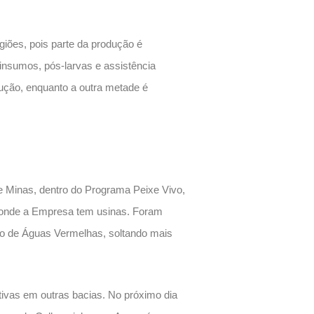
giões, pois parte da produção é
insumos, pós-larvas e assistência
ução, enquanto a outra metade é
 Minas, dentro do Programa Peixe Vivo,
as onde a Empresa tem usinas. Foram
pio de Águas Vermelhas, soltando mais
tivas em outras bacias. No próximo dia