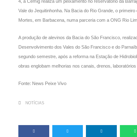
4, a Cemig realiza um peixamento no reservatório da Barr
Vale do Jequitinhonha. Na Bacia do Rio Grande, o primeiro 
Mortes, em Barbacena, numa parceria com a ONG Rio Li
A produção de alevinos da Bacia do São Francisco, reali
Desenvolvimento dos Vales do São Francisco e do Parnaíba
segundo semestre, após a reforma na Estação de Hidrobiolo
obras englobam melhorias nos canais, drenos, laboratórios 
Fonte: News Peixe Vivo
NOTÍCIAS