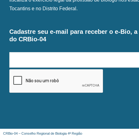
Tocantins e no Distrito Federal.
Cadastre seu e-mail para receber o e-Bio, 
do CRBio-04
CRBio-04 – Conselho Regional de Biologia 4ª Região