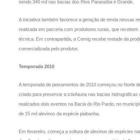
sendo 340 mil nas bacias dos Rios Paranaíba e Grande.
A iniciativa também favorece a geração de renda nessas re
realizada em parceria com produtores rurais, que recebem 
técnica. Em contrapartida, a Cemig recebe metade da prod
comercializada pelo produtor.
Temporada 2010
A temporada de peixamentos de 2010 começou no Norte de
criado para preservar a ictiofauna nas bacias hidrográfic
realizados dois eventos na Bacia do Rio Pardo, no municí
de 15 mil alevinos da espécie piabanha.
Em fevereiro, começa a soltura de alevinos de espécies na