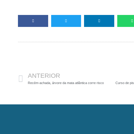
Anterior
ANTERIOR
Recém-achada, árvore da mata atlântica corre risco