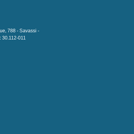
ue, 788 - Savassi -
 30.112-011