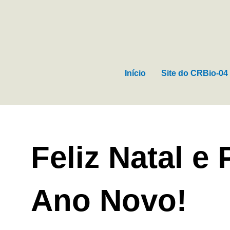
Ir
para
o
conteúdo
Início
Site do CRBio-04
Feliz Natal e
Ano Novo!