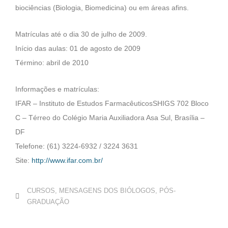
biociências (Biologia, Biomedicina) ou em áreas afins.
Matrículas até o dia 30 de julho de 2009.
Início das aulas: 01 de agosto de 2009
Término: abril de 2010
Informações e matrículas:
IFAR – Instituto de Estudos FarmacêuticosSHIGS 702 Bloco
C – Térreo do Colégio Maria Auxiliadora Asa Sul, Brasília –
DF
Telefone: (61) 3224-6932 / 3224 3631
Site:
http://www.ifar.com.br/
CURSOS
,
MENSAGENS DOS BIÓLOGOS
,
PÓS-
GRADUAÇÃO