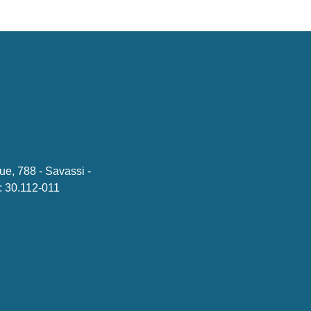
ue, 788 - Savassi -
 30.112-011