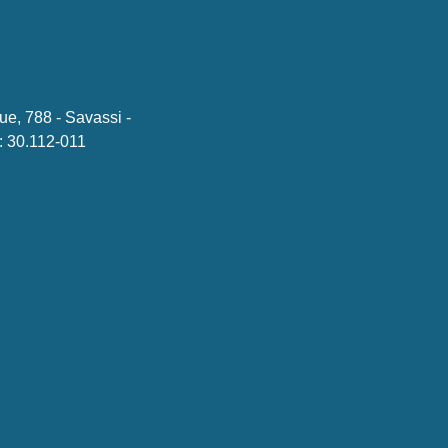
ue, 788 - Savassi -
 30.112-011