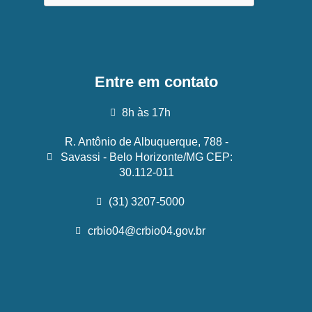
Entre em contato
8h às 17h
R. Antônio de Albuquerque, 788 -
Savassi - Belo Horizonte/MG CEP:
30.112-011
(31) 3207-5000
crbio04@crbio04.gov.br