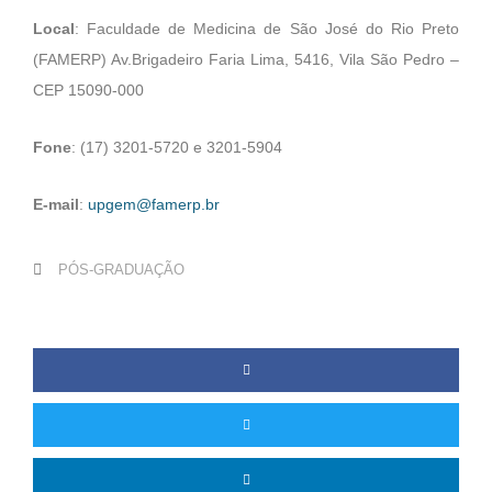
Local
: Faculdade de Medicina de São José do Rio Preto
(FAMERP) Av.Brigadeiro Faria Lima, 5416, Vila São Pedro –
CEP 15090-000
Fone
: (17) 3201-5720 e 3201-5904
E-mail
:
upgem@famerp.br
PÓS-GRADUAÇÃO