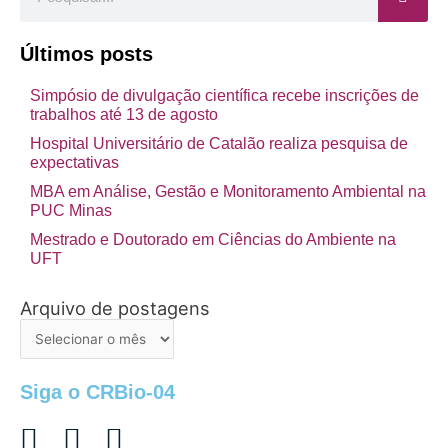
Últimos posts
Simpósio de divulgação científica recebe inscrições de
trabalhos até 13 de agosto
Hospital Universitário de Catalão realiza pesquisa de
expectativas
MBA em Análise, Gestão e Monitoramento Ambiental na
PUC Minas
Mestrado e Doutorado em Ciências do Ambiente na
UFT
Arquivo de postagens
Arquivo
de
postagens
Siga o CRBio-04