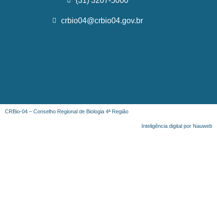
(31) 3207-5000
crbio04@crbio04.gov.br
CRBio-04 – Conselho Regional de Biologia 4ª Região
Inteligência digital por Nauweb