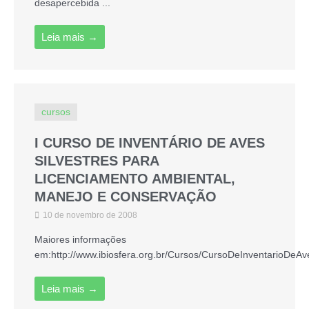
desapercebida ...
Leia mais →
cursos
I CURSO DE INVENTÁRIO DE AVES
SILVESTRES PARA
LICENCIAMENTO AMBIENTAL,
MANEJO E CONSERVAÇÃO
10 de novembro de 2008
Maiores informações
em:http://www.ibiosfera.org.br/Cursos/CursoDeInventarioDeAv
Leia mais →