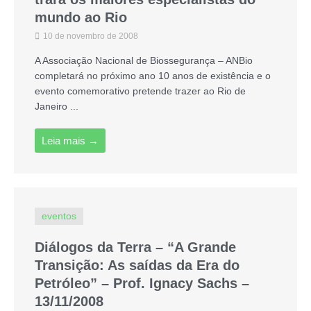
mundo ao Rio
10 de novembro de 2008
A Associação Nacional de Biossegurança – ANBio
completará no próximo ano 10 anos de existência e o
evento comemorativo pretende trazer ao Rio de
Janeiro ...
Leia mais →
eventos
Diálogos da Terra – “A Grande
Transição: As saídas da Era do
Petróleo” – Prof. Ignacy Sachs –
13/11/2008