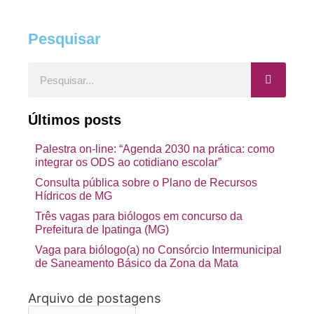
Pesquisar
Pesquisar
Últimos posts
Palestra on-line: “Agenda 2030 na prática: como
integrar os ODS ao cotidiano escolar”
Consulta pública sobre o Plano de Recursos
Hídricos de MG
Três vagas para biólogos em concurso da
Prefeitura de Ipatinga (MG)
Vaga para biólogo(a) no Consórcio Intermunicipal
de Saneamento Básico da Zona da Mata
Arquivo de postagens
Arquivo
de