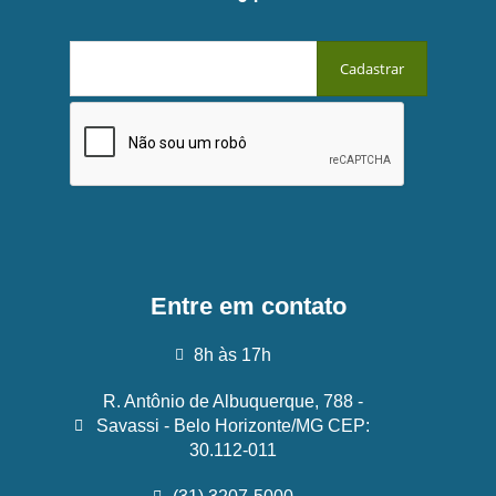
Entre em contato
8h às 17h
R. Antônio de Albuquerque, 788 -
Savassi - Belo Horizonte/MG CEP:
30.112-011