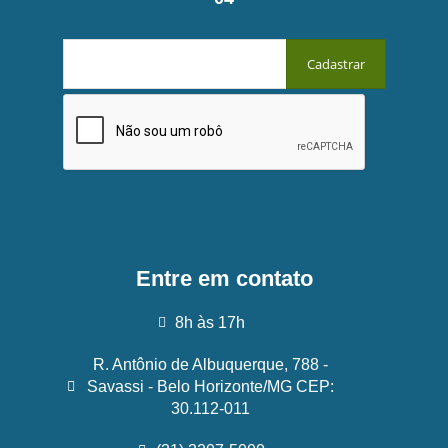
Entre em contato
8h às 17h
R. Antônio de Albuquerque, 788 -
Savassi - Belo Horizonte/MG CEP:
30.112-011