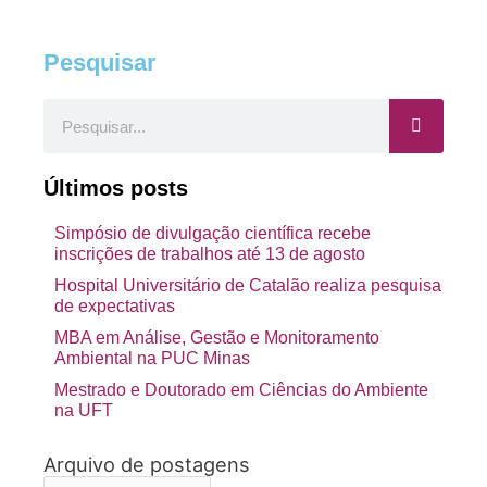
Pesquisar
Pesquisar
Últimos posts
Simpósio de divulgação científica recebe
inscrições de trabalhos até 13 de agosto
Hospital Universitário de Catalão realiza pesquisa
de expectativas
MBA em Análise, Gestão e Monitoramento
Ambiental na PUC Minas
Mestrado e Doutorado em Ciências do Ambiente
na UFT
Arquivo de postagens
Arquivo