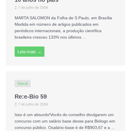
7 de julho de 2008
MARTA SALOMON da Folha de S.Paulo, em Brasília
Medida em número de artigos publicados em
periódicos internacionais, a produção científica
brasileira cresceu 133% nos últimos ...
Leia mais →
Geral
Re:e-Bio 59
7 de julho de 2008
Isso é um absurdo!Vocês do conselho divulgarem um
concurso com um salário base desse para Biólogo em
concurso público. Osalário-base é de R$903,67 e a ...