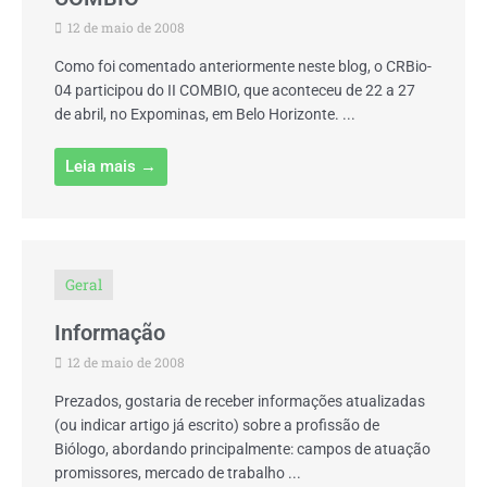
12 de maio de 2008
Como foi comentado anteriormente neste blog, o CRBio-
04 participou do II COMBIO, que aconteceu de 22 a 27
de abril, no Expominas, em Belo Horizonte. ...
Leia mais →
Geral
Informação
12 de maio de 2008
Prezados, gostaria de receber informações atualizadas
(ou indicar artigo já escrito) sobre a profissão de
Biólogo, abordando principalmente: campos de atuação
promissores, mercado de trabalho ...